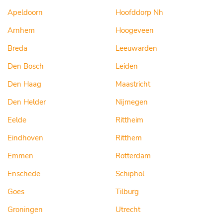
Apeldoorn
Hoofddorp Nh
Arnhem
Hoogeveen
Breda
Leeuwarden
Den Bosch
Leiden
Den Haag
Maastricht
Den Helder
Nijmegen
Eelde
Rittheim
Eindhoven
Ritthem
Emmen
Rotterdam
Enschede
Schiphol
Goes
Tilburg
Groningen
Utrecht