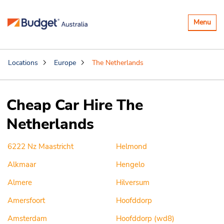
Toggle
Menu
navigatio
Locations
Europe
The Netherlands
Cheap Car Hire The
Netherlands
6222 Nz Maastricht
Helmond
Alkmaar
Hengelo
Almere
Hilversum
Amersfoort
Hoofddorp
Amsterdam
Hoofddorp (wd8)